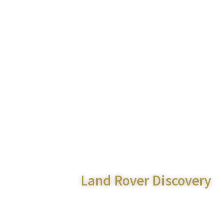
Land Rover Discovery
4 3.0 TD V6 HSE
29 900€